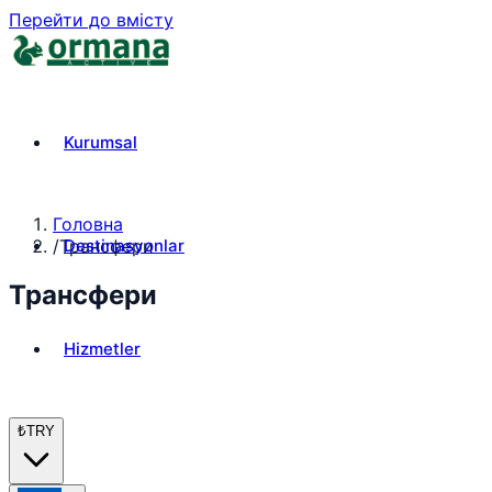
Перейти до вмісту
Kurumsal
Головна
Destinasyonlar
/
Трансфери
Трансфери
Hizmetler
₺
TRY