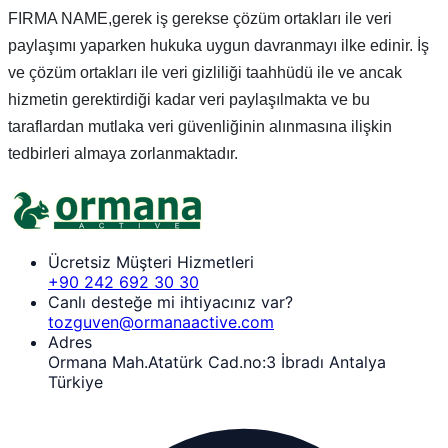
FIRMA NAME,gerek iş gerekse çözüm ortakları ile veri
paylaşımı yaparken hukuka uygun davranmayı ilke edinir. İş
ve çözüm ortakları ile veri gizliliği taahhüdü ile ve ancak
hizmetin gerektirdiği kadar veri paylaşılmakta ve bu
taraflardan mutlaka veri güvenliğinin alınmasına ilişkin
tedbirleri almaya zorlanmaktadır.
Ücretsiz Müşteri Hizmetleri
+90 242 692 30 30
Canlı desteğe mi ihtiyacınız var?
tozguven@ormanaactive.com
Adres
Ormana Mah.Atatürk Cad.no:3 İbradı Antalya
Türkiye