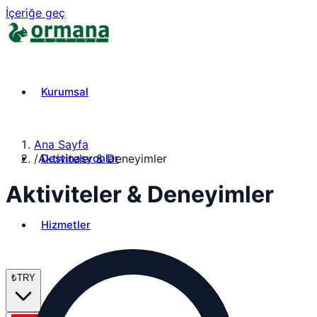
İçeriğe geç
Kurumsal
Ana Sayfa
Destinasyonlar
/
Aktiviteler & Deneyimler
Aktiviteler & Deneyimler
Hizmetler
₺
TRY