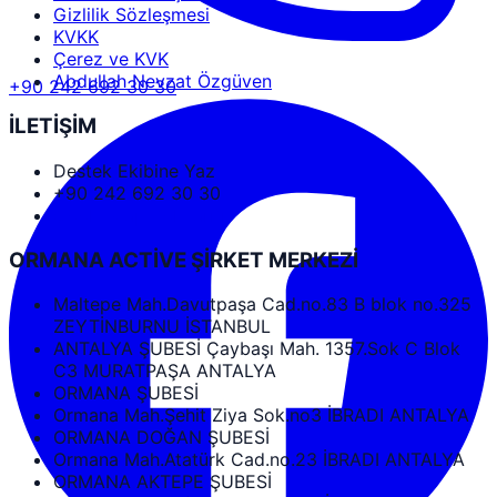
Gizlilik Sözleşmesi
KVKK
Çerez ve KVK
Abdullah Nevzat Özgüven
+90 242 692 30 30
İLETİŞİM
Destek Ekibine Yaz
+90 242 692 30 30
Goole Map Yol Tarifi
ORMANA ACTİVE ŞİRKET MERKEZİ
Maltepe Mah.Davutpaşa Cad.no.83 B blok no.325
ZEYTİNBURNU İSTANBUL
ANTALYA ŞUBESİ Çaybaşı Mah. 1357.Sok C Blok
C3 MURATPAŞA ANTALYA
ORMANA ŞUBESİ
Ormana Mah.Şehit Ziya Sok.no3 İBRADI ANTALYA
ORMANA DOĞAN ŞUBESİ
Ormana Mah.Atatürk Cad.no.23 İBRADI ANTALYA
ORMANA AKTEPE ŞUBESİ