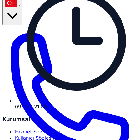
tr
09:00 - 21:00
Kurumsal
Hizmet Sözleşmesi
Kullanıcı Sözleşmesi