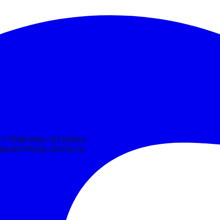
 ZEYTİNBURNU İSTANBUL
C3 MURATPAŞA ANTALYA