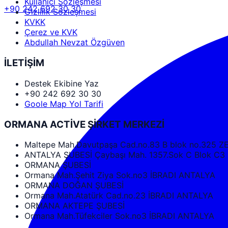
Kullanıcı Sözleşmesi
+90 242 692 30 30
Gizlilik Sözleşmesi
KVKK
Çerez ve KVK
Abdullah Nevzat Özgüven
İLETİŞİM
Destek Ekibine Yaz
+90 242 692 30 30
Goole Map Yol Tarifi
ORMANA ACTİVE ŞİRKET MERKEZİ
Maltepe Mah.Davutpaşa Cad.no.83 B blok no.325
ANTALYA ŞUBESİ Çaybaşı Mah. 1357.Sok C Blok 
ORMANA ŞUBESİ
Ormana Mah.Şehit Ziya Sok.no3 İBRADI ANTALYA
ORMANA DOĞAN ŞUBESİ
Ormana Mah.Atatürk Cad.no.23 İBRADI ANTALYA
ORMANA AKTEPE ŞUBESİ
Ormana Mah.Tüfekciler Sok.no3 İBRADI ANTALYA