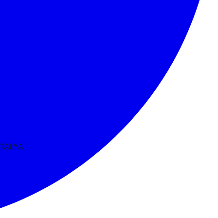
NTALYA