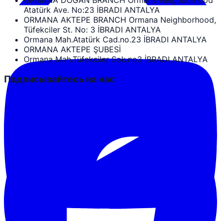
ORMANA DOĞAN BRANCH Ormana Neighborhood
Atatürk Ave. No:23 İBRADI ANTALYA
ORMANA AKTEPE BRANCH Ormana Neighborhood,
Tüfekciler St. No: 3 İBRADI ANTALYA
Ormana Mah.Atatürk Cad.no.23 İBRADI ANTALYA
ORMANA AKTEPE ŞUBESİ
Ormana Mah.Tüfekciler Sok.no3 İBRADI ANTALYA
Подписывайтесь на нас