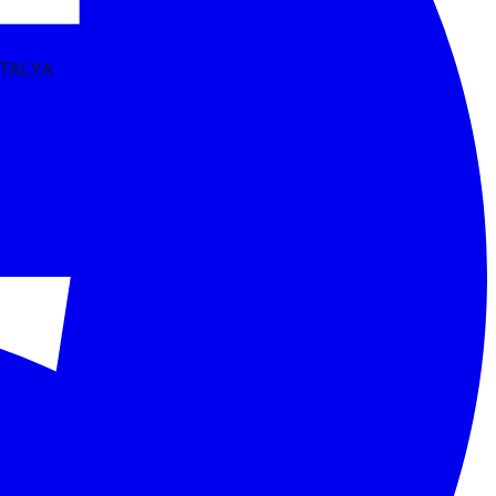
NTALYA