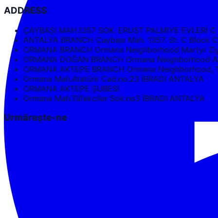
ADDRESS
ÇAYBAŞI MAH.1357 SOK. ERUST PALMIYE EVLERİ C
ANTALYA BRANCH Çaybaşı Mah. 1357. St. C Bloc
ORMANA BRANCH Ormana Neighborhood Martyr Ziya
ORMANA DOĞAN BRANCH Ormana Neighborhood Ata
ORMANA AKTEPE BRANCH Ormana Neighborhood, Tüf
Ormana Mah.Atatürk Cad.no.23 İBRADI ANTALYA
ORMANA AKTEPE ŞUBESİ
Ormana Mah.Tüfekciler Sok.no3 İBRADI ANTALYA
Urmărește-ne