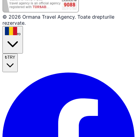
© 2026 Ormana Travel Agency. Toate drepturile
rezervate.
ro
₺
TRY