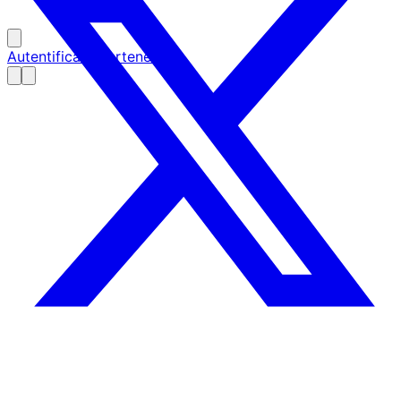
Autentificare partener