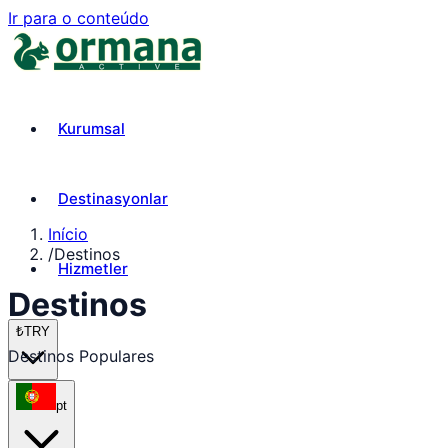
Ir para o conteúdo
Kurumsal
Destinasyonlar
Início
/
Destinos
Hizmetler
Destinos
₺
TRY
Destinos Populares
pt