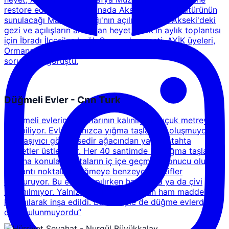
restore edilen yöresel binada Akseki mutfak kültürünün
sunulacağı Marla Mutfağı'nın açılışını yaptı. Akseki'deki
gezi ve açılışların ardından heyet, AYİK'in aylık toplantısı
için İbradı İlçesi'ne bağlı Ormana'ya geçti. AYİK üyeleri,
Ormana'daki butik otel Berberoğlu House'da kent
sorunlarını görüştü.
Düğmeli Evler - Cnn Turk
"Düğmeli evlerin duvarlarının kalınlığı 1 buçuk metreyi
bulabiliyor. Evler yalnızca yığma taşlardan oluşmuyor.
Asıl taşıyıcı görevi sedir ağacından yapılan tahta
iskeletler üstleniyor. Her 40 santimde bir yığma taşların
arasına konulan tahtaların iç içe geçmesi sonucu oluşan
bağlantı noktaları düğmeye benzeyen motifler
oluşturuyor. Bu evler yapılırken harç, sıva ya da çivi
kullanılmıyor. Yalnızca bölgede bulunan ham maddeler
kullanılarak inşa edildi. Bu sebeple de düğme evlerde
cam bulunmuyordu”