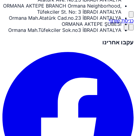
ORMANA AKTEPE BRANCH Ormana Neighborhood,
Tüfekciler St. No: 3 İBRADI ANTALYA
Ormana Mah.Atatürk Cad.no.23 İBRADI ANTALYA
כניסת שותף
ORMANA AKTEPE ŞUBESİ
Ormana Mah.Tüfekciler Sok.no3 İBRADI ANTALYA
עקבו אחרינו