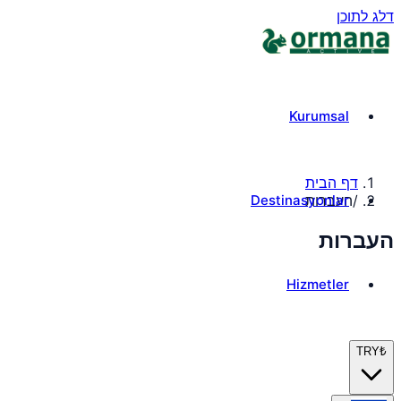
דלג לתוכן
Kurumsal
דף הבית
Destinasyonlar
/
העברות
העברות
Hizmetler
TRY
₺