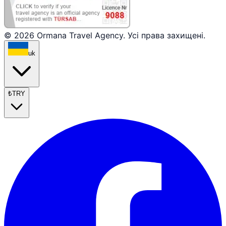
© 2026 Ormana Travel Agency. Усі права захищені.
uk
₺
TRY