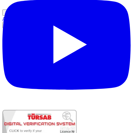
Autentificare partener