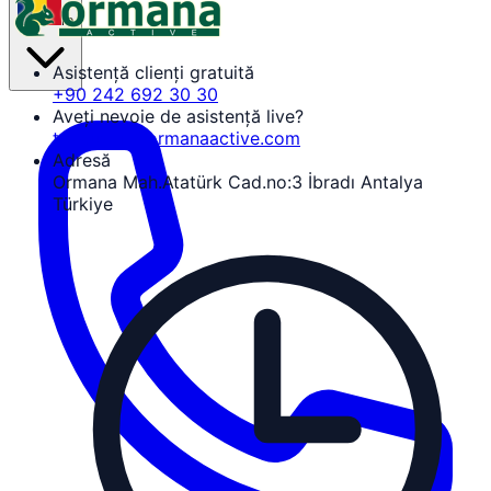
ro
Asistență clienți gratuită
+90 242 692 30 30
Aveți nevoie de asistență live?
tozguven@ormanaactive.com
Adresă
Ormana Mah.Atatürk Cad.no:3 İbradı Antalya
Türkiye