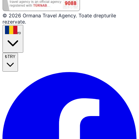
© 2026 Ormana Travel Agency. Toate drepturile
rezervate.
ro
₺
TRY