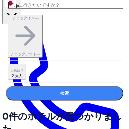
ja
チェックイン
—
チェックアウト
—
人数は？
2 大人
検索
0件のホテルが見つかりまし
た