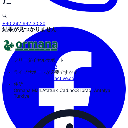
🔍
+90 242 692 30 30
結果が見つかりません
フリーダイヤルサポート
+90 242 692 30 30
ライブサポートが必要ですか？
tozguven@ormanaactive.com
住所
Ormana Mah.Atatürk Cad.no:3 İbradı Antalya
Türkiye