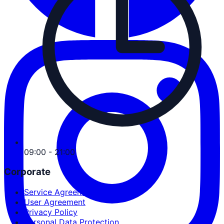
09:00 - 21:00
Corporate
Service Agreement
User Agreement
Privacy Policy
Personal Data Protection