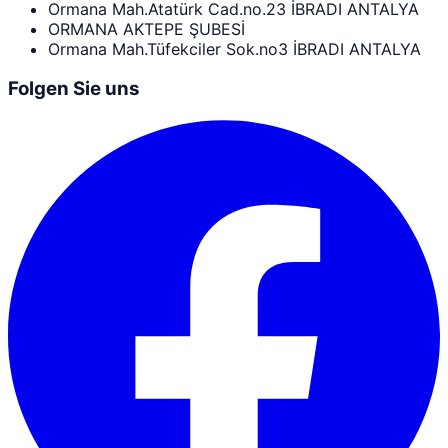
Ormana Mah.Atatürk Cad.no.23 İBRADI ANTALYA
ORMANA AKTEPE ŞUBESİ
Ormana Mah.Tüfekciler Sok.no3 İBRADI ANTALYA
Folgen Sie uns