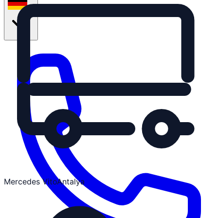
de
Mercedes Vito
Antalya