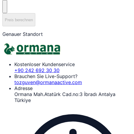
Preis berechnen
Genauer Standort
Kostenloser Kundenservice
+90 242 692 30 30
Brauchen Sie Live-Support?
tozguven@ormanaactive.com
Adresse
Ormana Mah.Atatürk Cad.no:3 İbradı Antalya
Türkiye