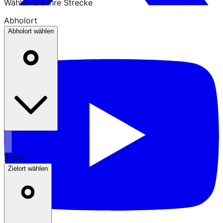
Wählen Sie Ihre Strecke
Abholort
Abholort wählen
Zielort
Zielort wählen