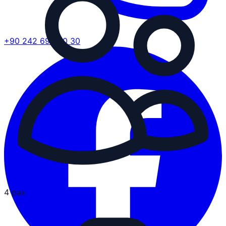
+90 242 692 30 30
4 pax