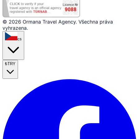
© 2026 Ormana Travel Agency. Všechna práva
vyhrazena.
cs
₺
TRY