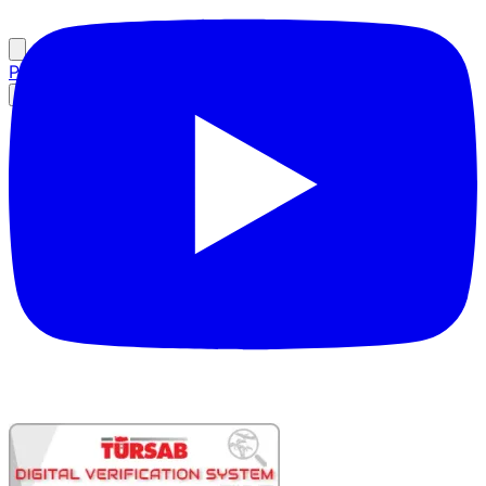
Přihlášení partnera